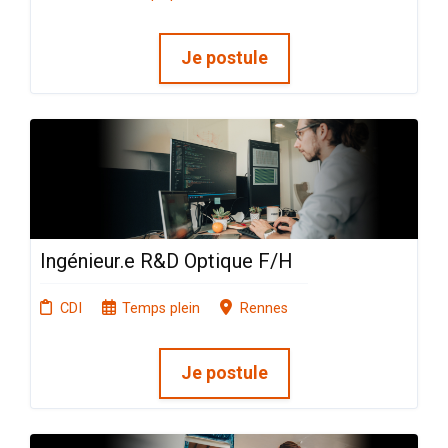
Je postule
Ingénieur.e R&D Optique F/H
CDI
Temps plein
Rennes
Je postule