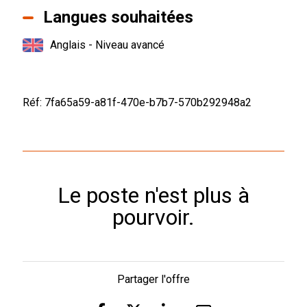
Langues souhaitées
Anglais - Niveau avancé
Réf: 7fa65a59-a81f-470e-b7b7-570b292948a2
Le poste n'est plus à
pourvoir.
Partager l'offre